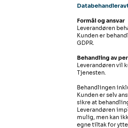
Databehandlerav
Formål og ansvar
Leverandøren beha
Kunden er behandl
GDPR.
Behandling av pe
Leverandøren vil 
Tjenesten.
Behandlingen inklu
Kunden er selv ans
sikre at behandlin
Leverandøren imp
mulig, men kan ikk
egne tiltak for ytt