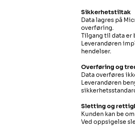
Sikkerhetstiltak
Data lagres på Mic
overføring.
Tilgang til data er
Leverandøren impl
hendelser.
Overføring og tre
Data overføres ikk
Leverandøren beny
sikkerhetsstandar
Sletting og retti
Kunden kan be om s
Ved oppsigelse sle