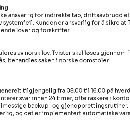
ing
ke ansvarlig for indirekte tap, driftsavbrudd 
 systemfeil. Kunden er ansvarlig for å sikre at
nde lover og forskrifter.
leres av norsk lov. Tvister skal løses gjennom 
ås, behandles saken i norske domstoler.
nerelt tilgjengelig fra 08:00 til 16:00 på hver
terer svar innen 24 timer, ofte raskere i konto
elmessige backup- og gjenopprettingsrutiner.
erlig, og det er implementert automatiske vars