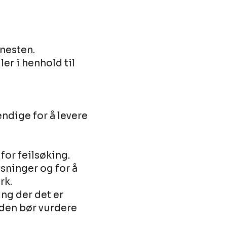
nesten.
r i henhold til
ndige for å levere
for feilsøking.
sninger og for å
rk.
g der det er
nden bør vurdere