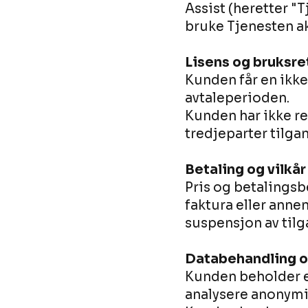
Assist (heretter "
bruke Tjenesten ak
Lisens og bruksre
Kunden får en ikke
avtaleperioden.
Kunden har ikke ret
tredjeparter tilgan
Betaling og vilkår
Pris og betalingsb
faktura eller ann
suspensjon av tilg
Databehandling o
Kunden beholder ei
analysere anonymis