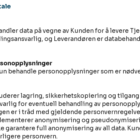
tale
ndler data på vegne av Kunden for å levere Tje
ingsansvarlig, og Leverandøren er databehandle
rsonopplysninger
kun behandle personopplysninger som er nødve
derer lagring, sikkerhetskopiering og tilgang 
varlig for eventuell behandling av personopply
gen er i tråd med gjeldende personvernregelve
lementerer anonymisering og pseudonymiserin
e garantere full anonymisering av all data. Ku
erligere personvern.