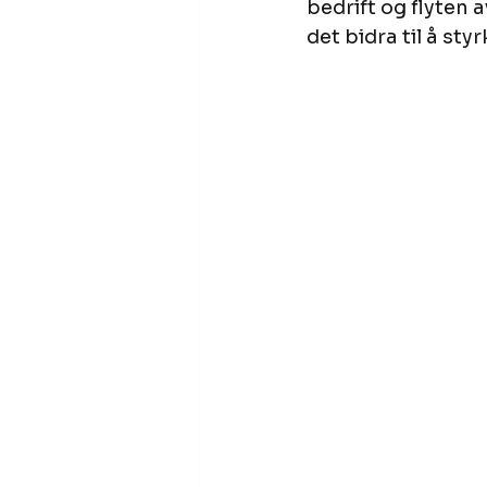
bedrift og flyten 
det bidra til å st