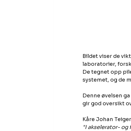
Bildet viser de vi
laboratorier, fors
De tegnet opp pil
systemet, og de m
Denne øvelsen ga i
gir god oversikt o
Kåre Johan Teigen
"I akselerator- og 