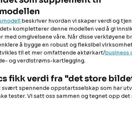
smodellen
smodell 
beskriver hvordan vi skaper verdi og tjen
det» kompletterer denne modellen ved å gi innsikt
r med omgivelsene våre. Når disse verktøyene b
nklere å bygge en robust og fleksibel virksomhet
tvikles til et mer omfattende aktørkart/
business 
ede- og verdistrøms-kartlegging.
 fikk verdi fra "det store bilde
et svært spennende oppstartsselskap som har utvi
ke tester. Vi satt oss sammen og tegnet opp det s