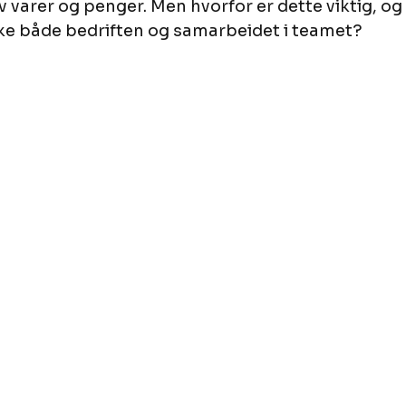
av varer og penger. Men hvorfor er dette viktig, o
yrke både bedriften og samarbeidet i teamet?