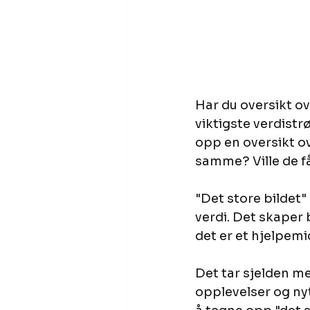
Har du oversikt o
viktigste verdistr
opp en oversikt ov
samme? Ville de fåt
"Det store bildet"
verdi. Det skaper
det er et hjelpem
Det tar sjelden me
opplevelser og nytt