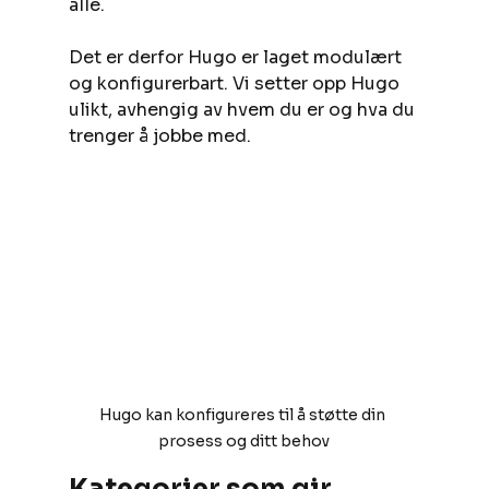
alle.
Det er derfor Hugo er laget modulært 
og konfigurerbart. Vi setter opp Hugo 
ulikt, avhengig av hvem du er og hva du 
trenger å jobbe med.
Hugo kan konfigureres til å støtte din 
prosess og ditt behov
Kategorier som gir 