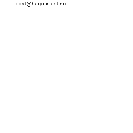
post@hugoassist.no