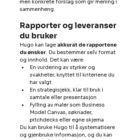
men konkrete forslag som gir mening i 
sammenheng.
Rapporter og leveranser 
du bruker
Hugo kan lage 
akkurat de rapportene 
du ønsker
. Du bestemmer selv format 
og innhold. Det kan være:
En vurdering av styrker og 
svakheter, knyttet til kriteriene du 
har valgt
En strategisjekk, klar til bruk i 
samtale eller presentasjon
Fylling av maler som Business 
Model Canvas, søknader, 
pitchdecks eller egne skjema
Du kan bruke Hugo til å systematisere 
og gjenbruke informasjon, og du kan 