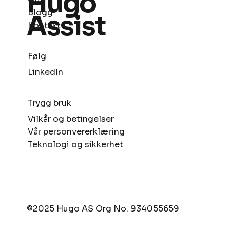
Hugo
Blogg
Assist
Kontakt
Følg
LinkedIn
Trygg bruk
Vilkår og betingelser
Vår personvererklæring
Teknologi og sikkerhet
©2025 Hugo AS Org No. 934055659