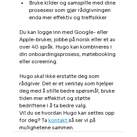
Bruke kilder og samspille med dine 
prosesesr som gjør rådgivningen 
enda mer effektiv og treffsikker
Du kan logge inn med Google- eller 
Apple-bruker, jobbe på norsk eller et av 
over 40 språk. Hugo kan kombineres i 
din onboardingsprosess, møtebooking 
eller screening.
Hugo skal ikke erstatte deg som 
rådgiver. Det er et verktøy som hjelper 
deg med å stille bedre spørsmål, bruke 
tiden mer effektivt og støtte 
bedriftene i å ta bedre valg.
Vil du se hvordan Hugo kan settes opp 
for deg? Ta 
kontakt 
så ser vi på 
mulighetene sammen.