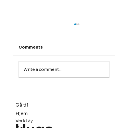
Comments
Write a comment...
Endelig en nyttig workshop!
Gå til
Hjem
Verktøy
Om