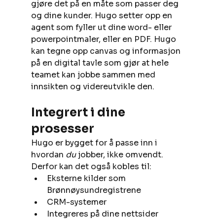
gjøre det på en måte som passer deg 
og dine kunder. Hugo setter opp en 
agent som fyller ut dine word- eller 
powerpointmaler, eller en PDF. Hugo 
kan tegne opp canvas og informasjon 
på en digital tavle som gjør at hele 
teamet kan jobbe sammen med 
innsikten og videreutvikle den.
Integrert i dine 
prosesser
Hugo er bygget for å passe inn i 
hvordan 
du
 jobber, ikke omvendt. 
Derfor kan det også kobles til:
Eksterne kilder som 
Brønnøysundregistrene
CRM-systemer
Integreres på dine nettsider